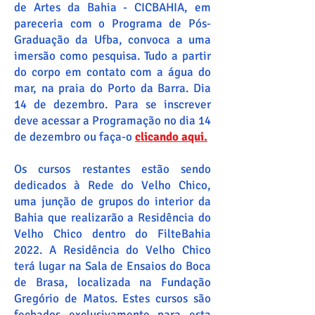
de Artes da Bahia - CICBAHIA, em
pareceria com o Programa de Pós-
Graduação da Ufba, convoca a uma
imersão como pesquisa. Tudo a partir
do corpo em contato com a água do
mar, na praia do Porto da Barra. Dia
14 de dezembro.
Para se inscrever
deve acessar a Programação no dia 14
de dezembro ou faça-o
clicando aqui.
Os cursos restantes estão sendo
dedicados à Rede do Velho Chico,
uma junção de grupos do interior da
Bahia que realizarão a Residência do
Velho Chico dentro do FilteBahia
2022. A Residência do Velho Chico
terá lugar na Sala de Ensaios do Boca
de Brasa, localizada na Fundação
Gregório de Matos. Estes cursos são
fechados exclusivamente para esta